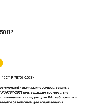
50 ПР
т
ГОСТ Р 70707-2023*
 автономной канализации государственному
Т Р 70707-2023 подтверждает соответствие
установленным на территории РФ требованиям и
является безопасным для использования