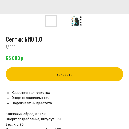
Септик БИО 1.0
ДАЛОС
р.
65 000
Заказать
Качественная очистка
Энергонезависимость
Надежность и простота
Залповый сброс, л.: 150
Энергопотребление, кВт/сут: 0,98
Вес, кг.: 90