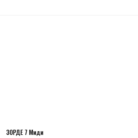
ЗОРДЕ 7 Миди